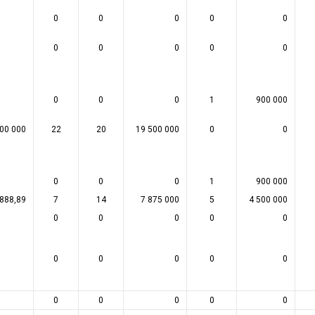
0
0
0
0
0
0
0
0
0
0
0
0
0
1
900 000
00 000
22
20
19 500 000
0
0
0
0
0
1
900 000
 888,89
7
14
7 875 000
5
4 500 000
0
0
0
0
0
0
0
0
0
0
0
0
0
0
0