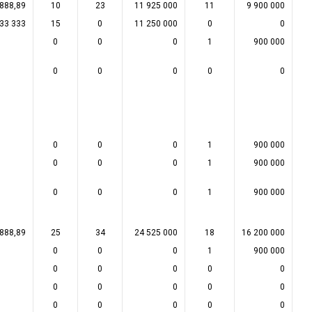
 888,89
10
23
11 925 000
11
9 900 000
533 333
15
0
11 250 000
0
0
0
0
0
1
900 000
0
0
0
0
0
0
0
0
1
900 000
0
0
0
1
900 000
0
0
0
1
900 000
 888,89
25
34
24 525 000
18
16 200 000
0
0
0
1
900 000
0
0
0
0
0
0
0
0
0
0
0
0
0
0
0