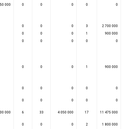
350 000
0
0
0
0
0
0
0
0
3
2 700 000
0
0
0
1
900 000
0
0
0
0
0
0
0
0
1
900 000
0
0
0
0
0
0
0
0
0
0
500 000
6
33
4 050 000
17
11 475 000
0
0
0
2
1 800 000