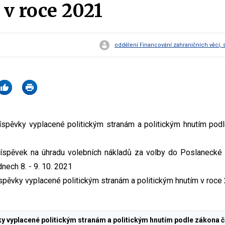
 v roce 2021
oddělení Financování zahraničních věcí, s
íspěvky vyplacené politickým stranám a politickým hnutím pod
íspěvek na úhradu volebních nákladů za volby do Poslaneck
nech 8. - 9. 10. 2021
spěvky vyplacené politickým stranám a politickým hnutím v roc
vky vyplacené politickým stranám a politickým hnutím podle zákona č.