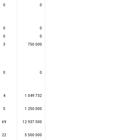
0
0
0
0
2 350 000
0
0
0
0
2 700 000
0
0
0
0
900 000
3
750 000
0
0
750 000
0
0
0
0
900 000
4
1 049 732
0
0
1 049 732
5
1 250 000
0
0
1 250 000
69
12 937 500
4
750 000
36 712 500
22
5 500 000
0
0
7 300 000