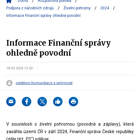
Domů
Rozpočtová politika
Podpora z národních zdrojů
Živelní pohromy
2024
Informace Finanční správy ohledně povodní
Informace Finanční správy
ohledně povodní
18.09.2024 12:20
oddělení Komunikace s veřejností
V souvislosti s živelní pohromou (povodně a záplavy), která
zasáhla území ČR v září 2024, Finanční správa České republiky
(dále též „FS“) sděluje: