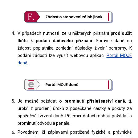
V případech nutnosti lze u některých přiznání
prodloužit
lhůtu k podání daňového přiznání
. Správce daně na
žádost poplatníka zohlední důsledky živelní pohromy. K
podání žádosti lze využít webovou aplikaci
Portál MOJE
daně
.
Je možné požádat
o prominutí příslušenství daně
, tj.
úroků z prodlení, úroků z posečkané částky a pokuty za
opožděné tvrzení daně. Příjemci dotací mohou požádat o
prominutí odvodu a penále.
Povodněmi či záplavami postižené fyzické a právnické