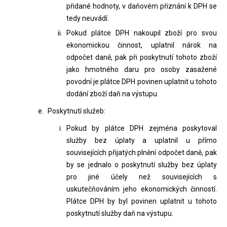
přidané hodnoty, v daňovém přiznání k DPH se
tedy neuvádí.
Pokud plátce DPH nakoupil zboží pro svou
ekonomickou činnost, uplatnil nárok na
odpočet daně, pak při poskytnutí tohoto zboží
jako hmotného daru pro osoby zasažené
povodní je plátce DPH povinen uplatnit u tohoto
dodání zboží daň na výstupu.
Poskytnutí služeb:
Pokud by plátce DPH zejména poskytoval
služby bez úplaty a uplatnil u přímo
souvisejících přijatých plnění odpočet daně, pak
by se jednalo o poskytnutí služby bez úplaty
pro jiné účely než souvisejících s
uskutečňováním jeho ekonomických činností.
Plátce DPH by byl povinen uplatnit u tohoto
poskytnutí služby daň na výstupu.