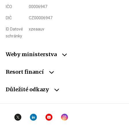
IČO
00006947
DIČ
CZ00006947
ID Datové
xzeaauv
schránky
Weby ministerstva
Resort financí
Důležité odkazy