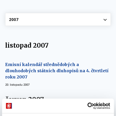
Vyberte
2007
listopad 2007
Emisní kalendář střednědobých a
dlouhodobých státních dluhopisů na 4. čtvrtletí
roku 2007
20. listopadu 2007
červen 2007