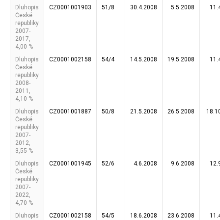
Dluhopis
CZ0001001903
51/8
30.4.2008
5.5.2008
11.
České
republiky
2007-
2017,
4,00 %
Dluhopis
CZ0001002158
54/4
14.5.2008
19.5.2008
11.
České
republiky
2008-
2011,
4,10 %
Dluhopis
CZ0001001887
50/8
21.5.2008
26.5.2008
18.1
České
republiky
2007-
2012,
3,55 %
Dluhopis
CZ0001001945
52/6
4.6.2008
9.6.2008
12.
České
republiky
2007-
2022,
4,70 %
Dluhopis
CZ0001002158
54/5
18.6.2008
23.6.2008
11.