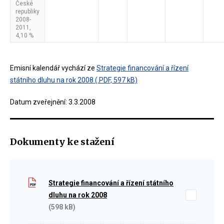
České
republiky
2008-
2011,
4,10 %
Emisní kalendář vychází ze
Strategie financování a řízení
státního dluhu na rok 2008 (.PDF, 597 kB)
Datum zveřejnění: 3.3.2008
Dokumenty ke stažení
Strategie financování a řízení státního
dluhu na rok 2008
(598 kB)