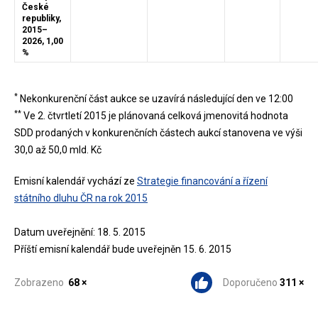
České
republiky,
2015–
2026, 1,00
%
*
Nekonkurenční část aukce se uzavírá následující den ve 12:00
**
Ve 2. čtvrtletí 2015 je plánovaná celková jmenovitá hodnota
SDD prodaných v konkurenčních částech aukcí stanovena ve výši
30,0 až 50,0 mld. Kč
Emisní kalendář vychází ze
Strategie financování a řízení
státního dluhu ČR na rok 2015
Datum uveřejnění: 18. 5. 2015
Příští emisní kalendář bude uveřejněn 15. 6. 2015
Zobrazeno
68 ×
Doporučeno
311 ×