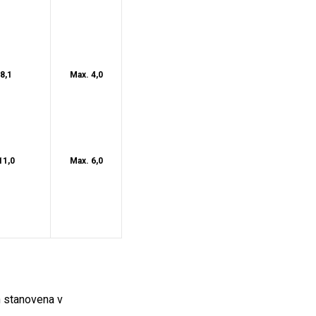
8,1
Max. 4,0
11,0
Max. 6,0
h stanovena v