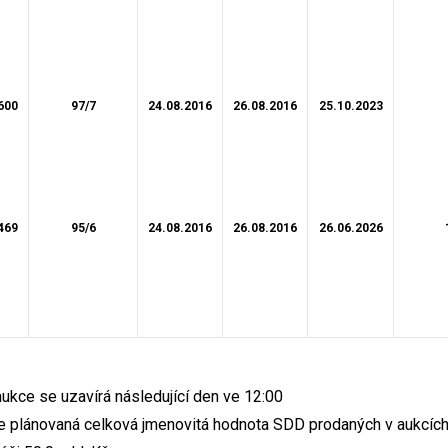
600
97/7
24.08.2016
26.08.2016
25.10.2023
469
95/6
24.08.2016
26.08.2016
26.06.2026
ukce se uzavírá následující den ve 12:00
 je plánovaná celková jmenovitá hodnota SDD prodaných v aukcíc