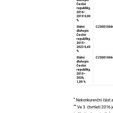
dluhopis
České
republiky,
2016–
2019 0,00
%
Státní
CZ0001004
dluhopis
České
republiky,
2015–
2023 0,45
%
Státní
CZ0001004
dluhopis
České
republiky,
2015–
2026,
1,00 %
*
Nekonkurenční část a
**
Ve 3. čtvrtletí 2016