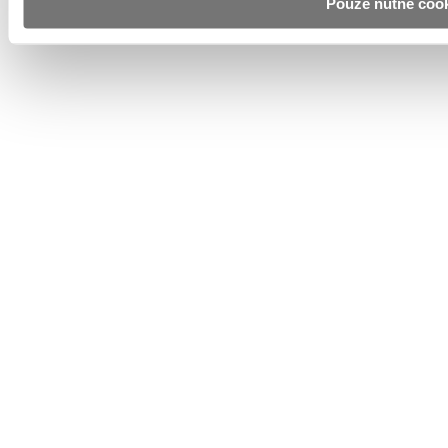
Pouze nutné coo