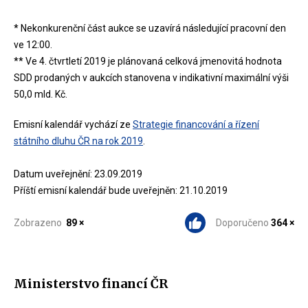
* Nekonkurenční část aukce se uzavírá následující pracovní den
ve 12:00.
** Ve 4. čtvrtletí 2019 je plánovaná celková jmenovitá hodnota
SDD prodaných v aukcích stanovena v indikativní maximální výši
50,0 mld. Kč.
Emisní kalendář vychází ze
Strategie financování a řízení
státního dluhu ČR na rok 2019
.
Datum uveřejnění: 23.09.2019
Příští emisní kalendář bude uveřejněn: 21.10.2019
Zobrazeno
89 ×
Doporučeno
364 ×
Ministerstvo financí ČR