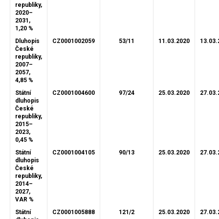
republiky,
2020–
2031,
1,20 %
Dluhopis
CZ0001002059
53/11
11.03.2020
13.03.
České
republiky,
2007–
2057,
4,85 %
Státní
CZ0001004600
97/24
25.03.2020
27.03.
dluhopis
České
republiky,
2015–
2023,
0,45 %
Státní
CZ0001004105
90/13
25.03.2020
27.03.
dluhopis
České
republiky,
2014–
2027,
VAR %
Státní
CZ0001005888
121/2
25.03.2020
27.03.