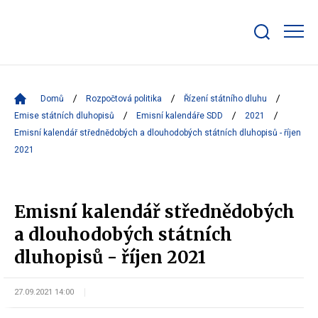
Zobrazit/skrýt
search
bar
Domů
Rozpočtová politika
Řízení státního dluhu
Emise státních dluhopisů
Emisní kalendáře SDD
2021
Emisní kalendář střednědobých a dlouhodobých státních dluhopisů - říjen
2021
Emisní kalendář střednědobých
a dlouhodobých státních
dluhopisů - říjen 2021
27.09.2021 14:00