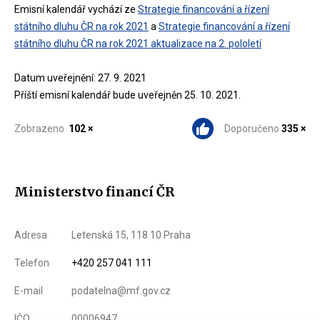
Emisní kalendář vychází ze
Strategie financování a řízení
státního dluhu ČR na rok 2021
a
Strategie financování a řízení
státního dluhu ČR na rok 2021 aktualizace na 2. pololetí
Datum uveřejnění: 27. 9. 2021
Příští emisní kalendář bude uveřejněn 25. 10. 2021.
Zobrazeno
102 ×
Doporučeno
335 ×
Ministerstvo financí ČR
Adresa
Letenská 15, 118 10 Praha
Telefon
+420 257 041 111
E-mail
podatelna@mf.gov.cz
IČO
00006947