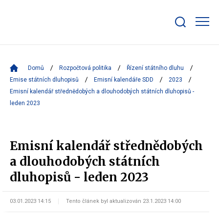
Zobrazit/skrýt
search
bar
Domů
Rozpočtová politika
Řízení státního dluhu
Emise státních dluhopisů
Emisní kalendáře SDD
2023
Emisní kalendář střednědobých a dlouhodobých státních dluhopisů -
leden 2023
Emisní kalendář střednědobých
a dlouhodobých státních
dluhopisů - leden 2023
03.01.2023 14:15
Tento článek byl aktualizován 23.1.2023 14:00