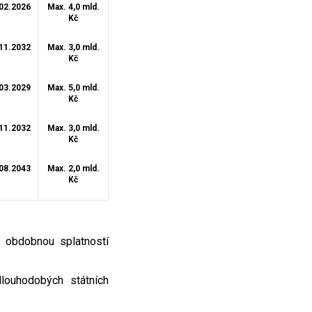
02.2026
Max. 4,0 mld.
Kč
11.2032
Max. 3,0 mld.
Kč
03.2029
Max. 5,0 mld.
Kč
11.2032
Max. 3,0 mld.
Kč
08.2043
Max. 2,0 mld.
Kč
s obdobnou splatností
louhodobých státních