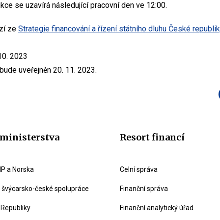
ce se uzavírá následující pracovní den ve 12:00.
zí ze
Strategie financování a řízení státního dluhu České republi
10. 2023
 bude uveřejněn 20. 11. 2023.
ministerstva
Resort financí
P a Norska
Celní správa
švýcarsko-české spolupráce
Finanční správa
 Republiky
Finanční analytický úřad