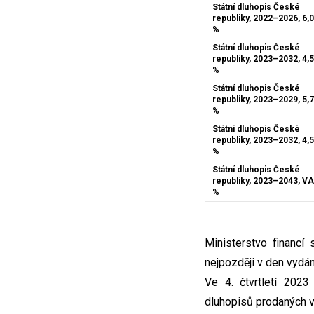
Státní dluhopis České
republiky, 2022–2026, 6,
%
Státní dluhopis České
republiky, 2023–2032, 4,
%
Státní dluhopis České
republiky, 2023–2029, 5,
%
Státní dluhopis České
republiky, 2023–2032, 4,
%
Státní dluhopis České
republiky, 2023–2043, V
%
Ministerstvo financí
nejpozději v den vydán
Ve 4. čtvrtletí 202
dluhopisů prodaných v 