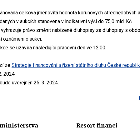
e plánovaná celková jmenovitá hodnota korunových střednědobých
daných v aukcích stanovena v indikativní výši do 75,0 mld. Kč.
si vyhrazuje právo změnit nabízené dluhopisy za dluhopisy s obd
í oznámení o aukci.
ce se uzavírá následující pracovní den ve 12:00.
zí ze
Strategie financování a řízení státního dluhu České republi
2. 2024
 bude uveřejněn 25. 3. 2024.
ministerstva
Resort financí