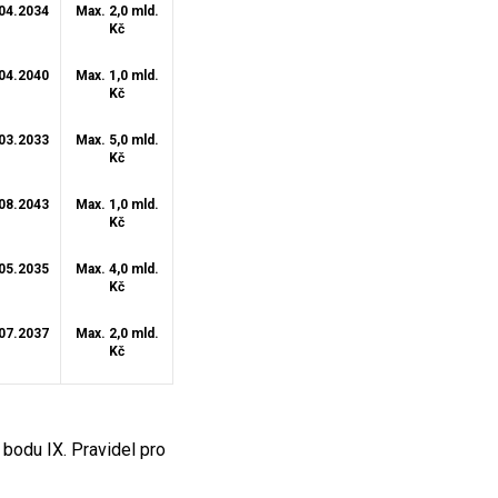
04.2034
Max. 2,0 mld.
Kč
04.2040
Max. 1,0 mld.
Kč
03.2033
Max. 5,0 mld.
Kč
08.2043
Max. 1,0 mld.
Kč
05.2035
Max. 4,0 mld.
Kč
07.2037
Max. 2,0 mld.
Kč
 bodu IX. Pravidel pro