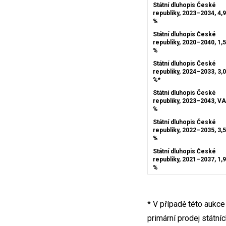
Státní dluhopis České
republiky, 2023–2034, 4,
%
Státní dluhopis České
republiky, 2020–2040, 1,
%
Státní dluhopis České
republiky, 2024–2033, 3,
%*
Státní dluhopis České
republiky, 2023–2043, V
%
Státní dluhopis České
republiky, 2022–2035, 3,
%
Státní dluhopis České
republiky, 2021–2037, 1,
%
* V případě této aukce
primární prodej státn