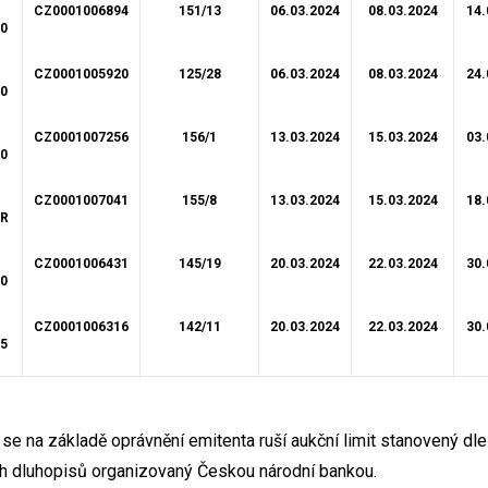
CZ0001006894
151/13
06.03.2024
08.03.2024
14.
90
CZ0001005920
125/28
06.03.2024
08.03.2024
24.
50
CZ0001007256
156/1
13.03.2024
15.03.2024
03.
00
CZ0001007041
155/8
13.03.2024
15.03.2024
18.
AR
CZ0001006431
145/19
20.03.2024
22.03.2024
30.
50
CZ0001006316
142/11
20.03.2024
22.03.2024
30.
95
 se na základě oprávnění emitenta ruší aukční limit stanovený dle
ích dluhopisů organizovaný Českou národní bankou.