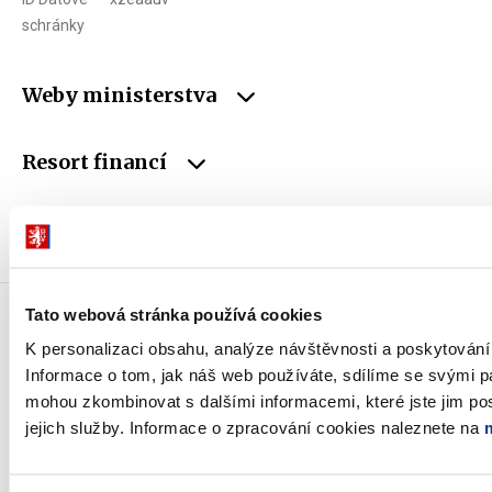
schránky
Weby ministerstva
Resort financí
Důležité odkazy
Tato webová stránka používá cookies
K personalizaci obsahu, analýze návštěvnosti a poskytován
Informace o tom, jak náš web používáte, sdílíme se svými par
Odebírat novinky e-mailem
mohou zkombinovat s dalšími informacemi, které jste jim pos
jejich služby. Informace o zpracování cookies naleznete na
Novinky přes RSS