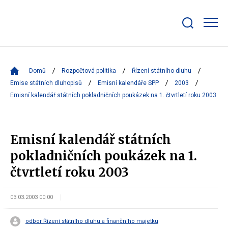
Zobrazit/skrýt
search
bar
Domů
Rozpočtová politika
Řízení státního dluhu
Emise státních dluhopisů
Emisní kalendáře SPP
2003
Emisní kalendář státních pokladničních poukázek na 1. čtvrtletí roku 2003
Emisní kalendář státních
pokladničních poukázek na 1.
čtvrtletí roku 2003
03.03.2003 00:00
odbor Řízení státního dluhu a finančního majetku