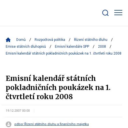
Zobrazit/skrýt
search
bar
Domů
Rozpočtová politika
Řízení státního dluhu
Emise státních dluhopisů
Emisní kalendáře SPP
2008
Emisní kalendář státních pokladničních poukázek na 1. čtvrtletí roku 2008
Emisní kalendář státních
pokladničních poukázek na 1.
čtvrtletí roku 2008
19.12.2007 00:00
odbor Řízení státního dluhu a finančního majetku