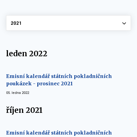
Vyberte
2021
leden 2022
Emisní kalendář státních pokladničních
poukázek - prosinec 2021
05. ledna 2022
říjen 2021
Emisní kalendář státních pokladničních