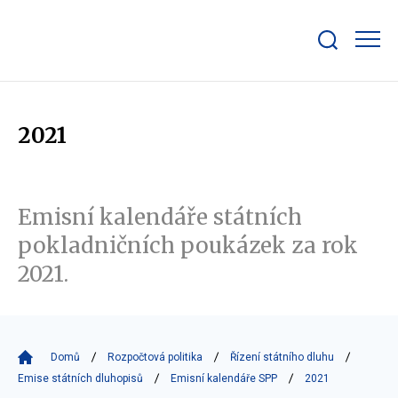
Zobrazit/skrýt
search
bar
2021
Emisní kalendáře státních
pokladničních poukázek za rok
2021.
Domů
Rozpočtová politika
Řízení státního dluhu
Emise státních dluhopisů
Emisní kalendáře SPP
2021