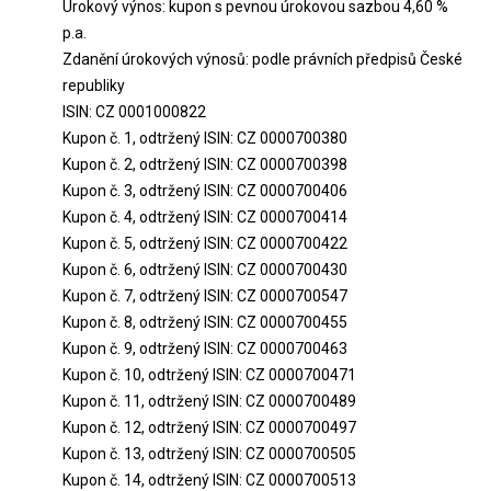
Úrokový výnos: kupon s pevnou úrokovou sazbou 4,60 %
p.a.
Zdanění úrokových výnosů: podle právních předpisů České
republiky
ISIN: CZ 0001000822
Kupon č. 1, odtržený ISIN: CZ 0000700380
Kupon č. 2, odtržený ISIN: CZ 0000700398
Kupon č. 3, odtržený ISIN: CZ 0000700406
Kupon č. 4, odtržený ISIN: CZ 0000700414
Kupon č. 5, odtržený ISIN: CZ 0000700422
Kupon č. 6, odtržený ISIN: CZ 0000700430
Kupon č. 7, odtržený ISIN: CZ 0000700547
Kupon č. 8, odtržený ISIN: CZ 0000700455
Kupon č. 9, odtržený ISIN: CZ 0000700463
Kupon č. 10, odtržený ISIN: CZ 0000700471
Kupon č. 11, odtržený ISIN: CZ 0000700489
Kupon č. 12, odtržený ISIN: CZ 0000700497
Kupon č. 13, odtržený ISIN: CZ 0000700505
Kupon č. 14, odtržený ISIN: CZ 0000700513