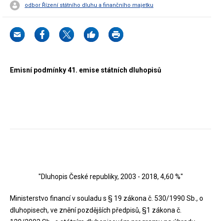
odbor Řízení státního dluhu a finančního majetku
Emisní podmínky 41. emise státních dluhopisů
"Dluhopis České republiky, 2003 - 2018, 4,60 %"
Ministerstvo financí v souladu s § 19 zákona č. 530/1990 Sb., o
dluhopisech, ve znění pozdějších předpisů, §1 zákona č.