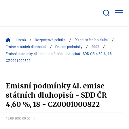
Zobrazit/skrýt
search
bar
Domů
Rozpočtová politika
Řízení státního dluhu
Emise státních dluhopisů
Emisní podmínky
2003
Emisní podmínky 41. emise státních dluhopisů - SDD ČR 4,60 %, 18 -
CZ0001000822
Emisní podmínky 41. emise
státních dluhopisů - SDD ČR
4,60 %, 18 - CZ0001000822
18.08.2003 00:00