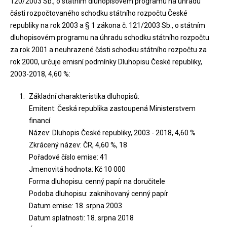
120/2003 Sb., o státním dluhopisovém programu na úhradu
části rozpočtovaného schodku státního rozpočtu České
republiky na rok 2003 a § 1 zákona č. 121/2003 Sb., o státním
dluhopisovém programu na úhradu schodku státního rozpočtu
za rok 2001 a neuhrazené části schodku státního rozpočtu za
rok 2000, určuje emisní podmínky Dluhopisu České republiky,
2003-2018, 4,60 %:
Základní charakteristika dluhopisů:
Emitent: Česká republika zastoupená Ministerstvem
financí
Název: Dluhopis České republiky, 2003 - 2018, 4,60 %
Zkrácený název: ČR, 4,60 %, 18
Pořadové číslo emise: 41
Jmenovitá hodnota: Kč 10 000
Forma dluhopisu: cenný papír na doručitele
Podoba dluhopisu: zaknihovaný cenný papír
Datum emise: 18. srpna 2003
Datum splatnosti: 18. srpna 2018