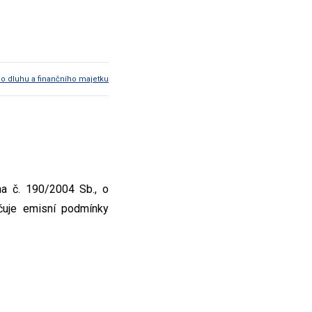
ho dluhu a finančního majetku
na č. 190/2004 Sb., o
rčuje emisní podmínky