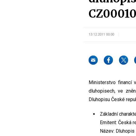
CZ00010
13.12.2011 00:00
Ministerstvo financí
dluhopisech, ve zněn
Dluhopisu České repu
Základní charakte
Emitent: Česká re
Název: Dluhopis