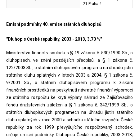
21 Praha 4
Emisní podmínky 40. emise státních dluhopisů
"Dluhopis České republiky, 2003 - 2013, 3,70 %"
Ministerstvo financí v souladu s § 19 zákona č. 530/1990 Sb., o
dluhopisech, ve znění pozdějších předpisů, a § 1 zákona č.
122/2003 Sb., o státním dluhopisovém programu na úhradu jistin
státního dluhu splatných v letech 2003 a 2004, § 1 zákona č.
9/2001 Sb., o státním dluhopisovém programu k získání
finančních prostředků na poskytnutí návratné finanční výpomoci
ze státního rozpočtu ke krytí výplaty náhrad ze Zajišťovacího
fondu družstevních záložen a § 1 zákona č. 342/1999 Sb., o
státních dluhopisových programech na úhradu jistin státního
dluhu splatných v roce 2000 a schodku státního rozpočtu České
republiky za rok 1999 převyšujícího rozpočtovaný schodek,
určuje emisní podmínky Dluhopisu České republiky, 2003-2013,