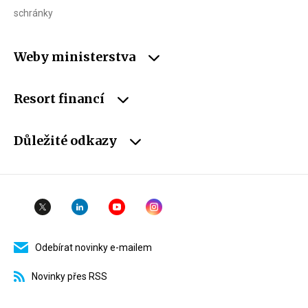
schránky
Weby ministerstva
Resort financí
Důležité odkazy
Odebírat novinky e-mailem
Novinky přes RSS