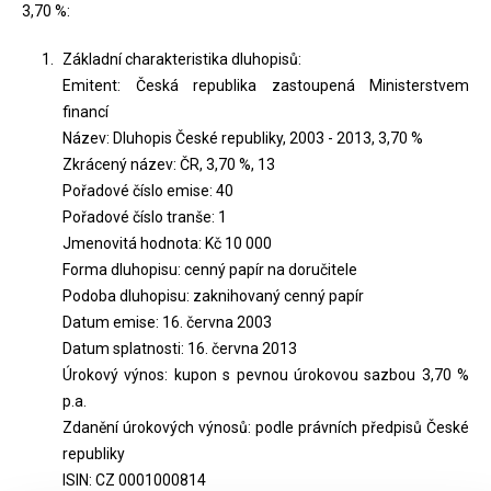
3,70 %:
Základní charakteristika dluhopisů:
Emitent: Česká republika zastoupená Ministerstvem
financí
Název: Dluhopis České republiky, 2003 - 2013, 3,70 %
Zkrácený název: ČR, 3,70 %, 13
Pořadové číslo emise: 40
Pořadové číslo tranše: 1
Jmenovitá hodnota: Kč 10 000
Forma dluhopisu: cenný papír na doručitele
Podoba dluhopisu: zaknihovaný cenný papír
Datum emise: 16. června 2003
Datum splatnosti: 16. června 2013
Úrokový výnos: kupon s pevnou úrokovou sazbou 3,70 %
p.a.
Zdanění úrokových výnosů: podle právních předpisů České
republiky
ISIN: CZ 0001000814