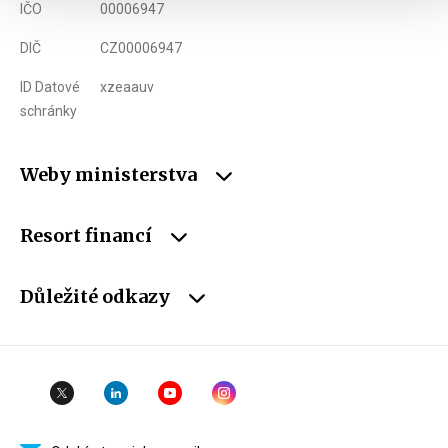
IČO
00006947
DIČ
CZ00006947
ID Datové
xzeaauv
schránky
Weby ministerstva
Resort financí
Důležité odkazy