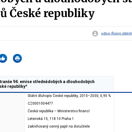
ů České republiky
odbor Řízení státní
 tranše 94. emise střednědobých a dlouhodobých
ské republiky*
Státní dluhopis České republiky, 2015–2030, 0,95 %
CZ0001004477
Česká republika – Ministerstvo financí
Letenská 15, 118 10 Praha 1
zaknihovaný cenný papír na doručitele