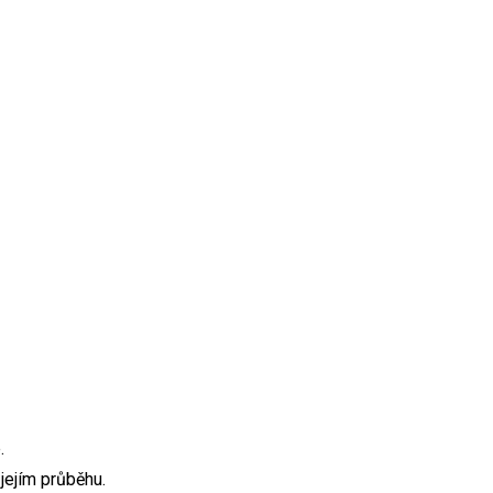
.
jejím průběhu.