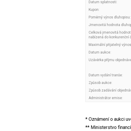
Datum splatnosti:
Kupon:
Poměrný výnos dluhopisu:
Jmenovitá hodnota dluhop
Celková jmenovitá hodnot
nabízená do konkurenční č
Maximální přijatelný výnos
Datum aukce:
Uzávěrka příjmu objednáv
Datum vydání tranše:
Způsob aukce:
Způsob zadávání objedná
Administrátor emise:
* Oznámení o aukci uv
** Ministerstvo financ