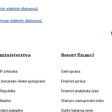
ch státních dluhopisů
mise státních dluhopisů
ministerstva
Resort financí
P a Norska
Celní správa
švýcarsko-české spolupráce
Finanční správa
 Republiky
Finanční analytický úřad
okladna
Úřad pro zastupování státu
státní pokladny
Státní tiskárna cenin