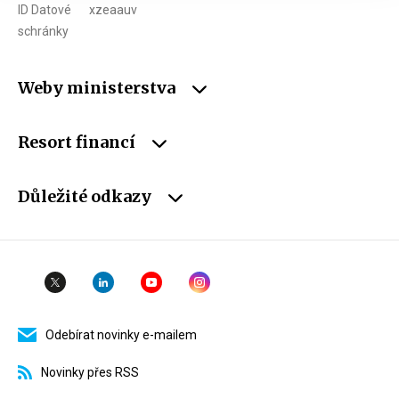
ID Datové
xzeaauv
schránky
Weby ministerstva
Resort financí
Důležité odkazy
Odebírat novinky e-mailem
Novinky přes RSS