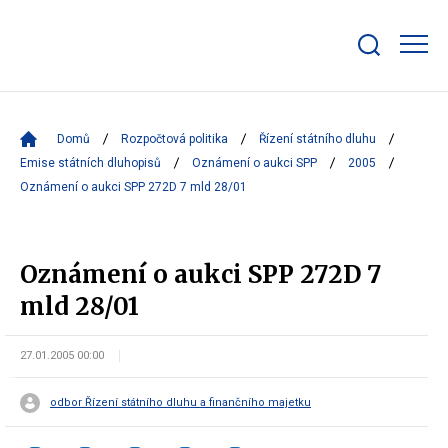
Zobrazit/skrýt
search
bar
Domů
Rozpočtová politika
Řízení státního dluhu
Emise státních dluhopisů
Oznámení o aukci SPP
2005
Oznámení o aukci SPP 272D 7 mld 28/01
Oznámení o aukci SPP 272D 7
mld 28/01
27.01.2005 00:00
odbor Řízení státního dluhu a finančního majetku