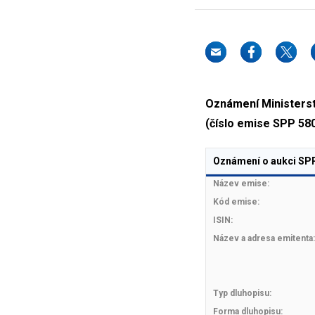
Oznámení Ministerstv
(číslo emise SPP 58
Oznámení o aukci SPP
Název emise:
Kód emise:
ISIN:
Název a adresa emitenta:
Typ dluhopisu:
Forma dluhopisu: