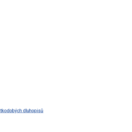
átkodobých dluhopisů