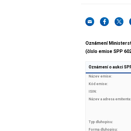
Oznámení Ministerstv
(číslo emise SPP 60
Oznámení o aukci SPP
Název emise:
Kód emise:
ISIN:
Název a adresa emitenta:
Typ dluhopisu:
Forma dluhopisu: