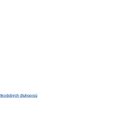
átkodobých dluhopisů