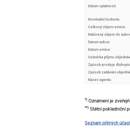
Datum splatnosti:
Nominální hodnota:
Celkový objem emise:
Nabízený objem do aukc
Datum aukce:
Datum emise:
Uzávěrka příjmu objedná
Způsob prodeje dluhopis
Způsob zadávání objedná
Název agenta:
*)
Oznámení je zveřejň
**)
Státní pokladniční 
Seznam přímých účastn