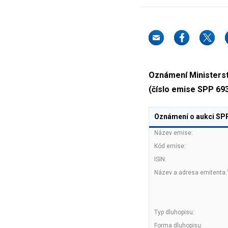
Oznámení Ministerstv
(číslo emise SPP 69
Oznámení o aukci SPP
Název emise:
Kód emise:
ISIN:
Název a adresa emitenta:
Typ dluhopisu:
Forma dluhopisu: