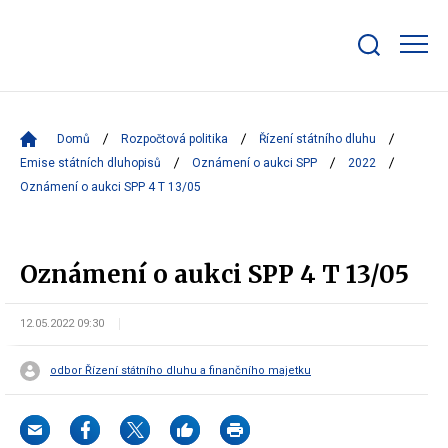
Zobrazit/skrýt
search
bar
Domů
Rozpočtová politika
Řízení státního dluhu
Emise státních dluhopisů
Oznámení o aukci SPP
2022
Oznámení o aukci SPP 4 T 13/05
Oznámení o aukci SPP 4 T 13/05
12.05.2022 09:30
odbor Řízení státního dluhu a finančního majetku