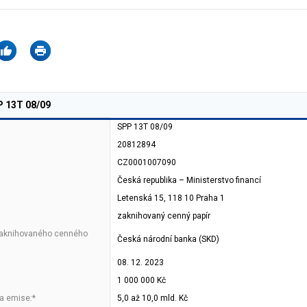
P 13T 08/09
SPP 13T 08/09
20812894
CZ0001007090
Česká republika – Ministerstvo financí
Letenská 15, 118 10 Praha 1
zaknihovaný cenný papír
zaknihovaného cenného
Česká národní banka (SKD)
08. 12. 2023
1 000 000 Kč
a emise:*
5,0 až 10,0 mld. Kč