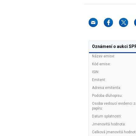
Oznámení o aukci SP
Název emise:
Kód emise:
ISIN:
Emitent:
Adresa emitenta:
Podoba dluhopisu:
Osoba vedoucí evidenci 
papíru:
Datum splatnosti:
Jmenovitá hodnota:
Celková jmenovitá hodnot