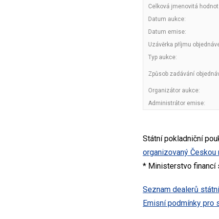
Celková jmenovitá hodnot
Datum aukce:
Datum emise:
Uzávěrka příjmu objednáv
Typ aukce:
Způsob zadávání objedná
Organizátor aukce:
Administrátor emise:
Státní pokladniční po
organizovaný Českou 
* Ministerstvo financí
Seznam dealerů státní
Emisní podmínky pro s