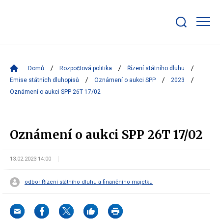
Zobrazit/skrýt
search
bar
Domů
Rozpočtová politika
Řízení státního dluhu
Emise státních dluhopisů
Oznámení o aukci SPP
2023
Oznámení o aukci SPP 26T 17/02
Oznámení o aukci SPP 26T 17/02
13.02.2023 14:00
odbor Řízení státního dluhu a finančního majetku