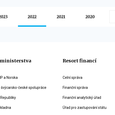
2023
2022
2021
2020
ministerstva
Resort financí
P a Norska
Celní správa
švýcarsko-české spolupráce
Finanční správa
 Republiky
Finanční analytický úřad
okladna
Úřad pro zastupování státu