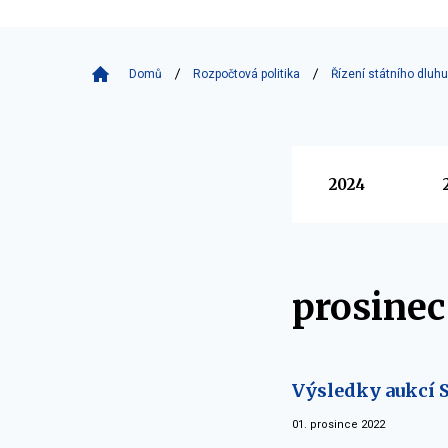
Domů
Rozpočtová politika
Řízení státního dluhu
Vyberte
2024
prosinec
Výsledky aukcí S
01. prosince 2022