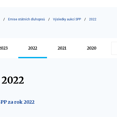
Emise státních dluhopisů
Výsledky aukcí SPP
2022
2023
2022
2021
2020
 2022
PP za rok 2022