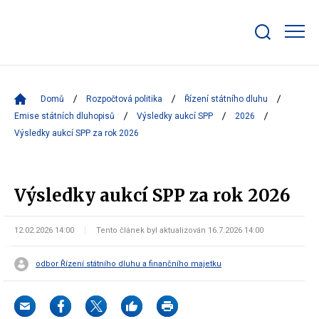
Zobrazit/skrýt
search
bar
Domů
Rozpočtová politika
Řízení státního dluhu
Emise státních dluhopisů
Výsledky aukcí SPP
2026
Výsledky aukcí SPP za rok 2026
Výsledky aukcí SPP za rok 2026
12.02.2026 14:00
Tento článek byl aktualizován 16.7.2026 14:00
odbor Řízení státního dluhu a finančního majetku