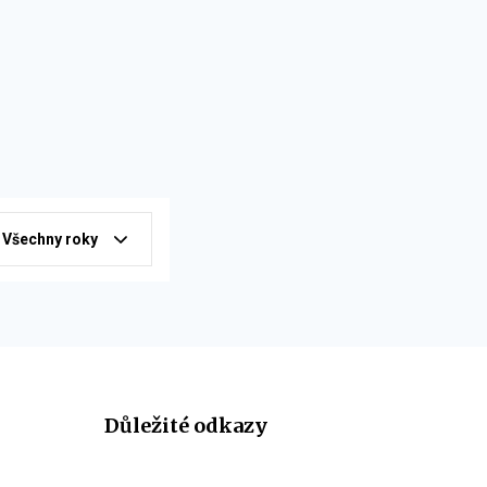
Všechny roky
Důležité odkazy