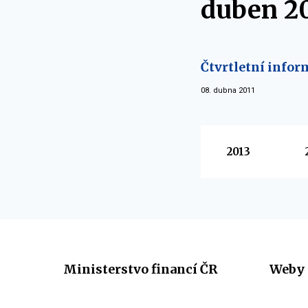
duben 2
Čtvrtletní infor
08. dubna 2011
Vyberte
2013
Ministerstvo financí ČR
Weby 