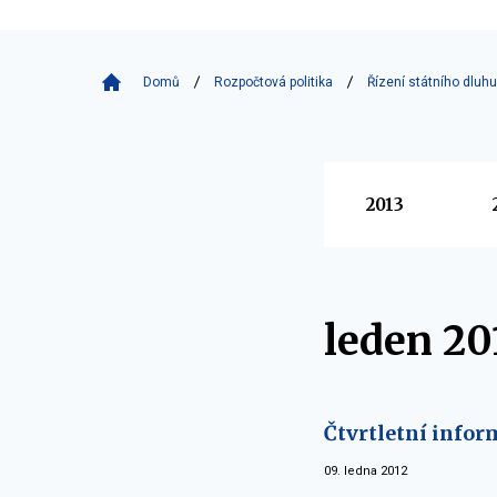
Domů
Rozpočtová politika
Řízení státního dluhu
Vyberte
2013
leden 20
Čtvrtletní infor
09. ledna 2012