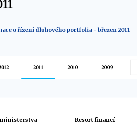
011
mace o řízení dluhového portfolia - březen 2011
2012
2011
2010
2009
ministerstva
Resort financí