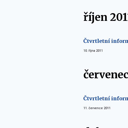
říjen 201
Čtvrtletní inform
10. října 2011
červenec
Čtvrtletní infor
11. července 2011