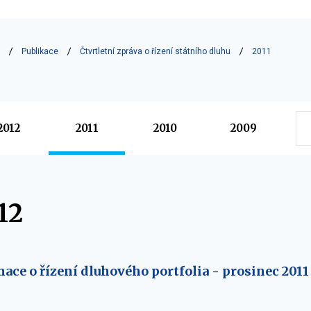
Publikace
Čtvrtletní zpráva o řízení státního dluhu
2011
2012
2011
2010
2009
12
mace o řízení dluhového portfolia - prosinec 2011