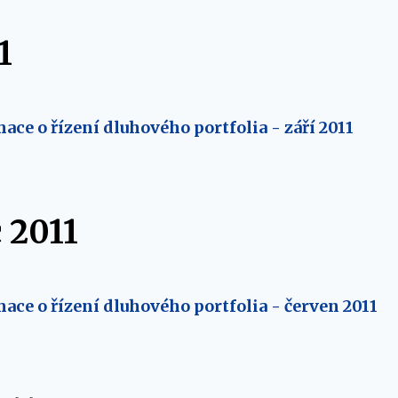
1
ace o řízení dluhového portfolia - září 2011
 2011
mace o řízení dluhového portfolia - červen 2011