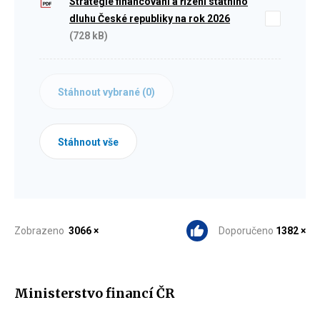
Strategie financování a řízení státního
dluhu České republiky na rok 2026
(728 kB)
Stáhnout vybrané (
0
)
Stáhnout vše
Zobrazeno
3066 ×
Doporučeno
1382 ×
Ministerstvo financí ČR