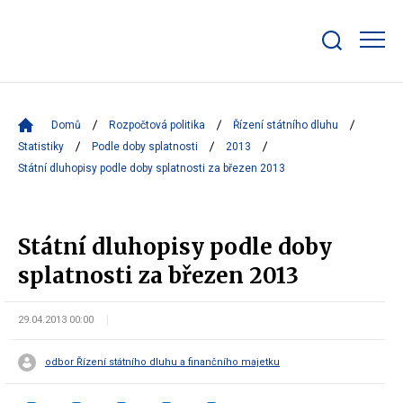
Zobrazit/skrýt
search
bar
Domů
Rozpočtová politika
Řízení státního dluhu
Statistiky
Podle doby splatnosti
2013
Státní dluhopisy podle doby splatnosti za březen 2013
Státní dluhopisy podle doby
splatnosti za březen 2013
29.04.2013 00:00
odbor Řízení státního dluhu a finančního majetku