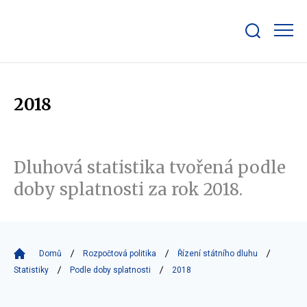
Zobrazit/skrýt
search
bar
2018
Dluhová statistika tvořená podle
doby splatnosti za rok 2018.
Domů
Rozpočtová politika
Řízení státního dluhu
Statistiky
Podle doby splatnosti
2018