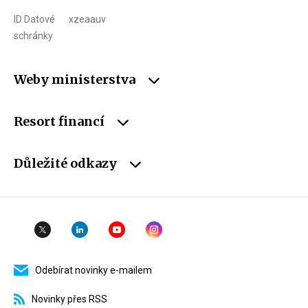
ID Datové
xzeaauv
schránky
Weby ministerstva
Resort financí
Důležité odkazy
Odebírat novinky e-mailem
Novinky přes RSS