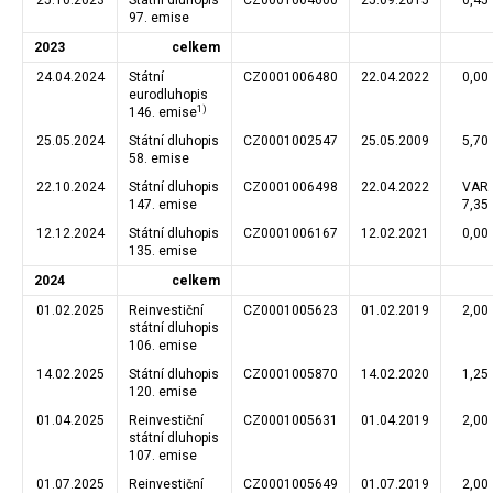
25.10.2023
Státní dluhopis
CZ0001004600
25.09.2015
0,45
97. emise
2023
celkem
24.04.2024
Státní
CZ0001006480
22.04.2022
0,00
eurodluhopis
1)
146. emise
25.05.2024
Státní dluhopis
CZ0001002547
25.05.2009
5,70
58. emise
22.10.2024
Státní dluhopis
CZ0001006498
22.04.2022
VAR
147. emise
7,35
12.12.2024
Státní dluhopis
CZ0001006167
12.02.2021
0,00
135. emise
2024
celkem
01.02.2025
Reinvestiční
CZ0001005623
01.02.2019
2,00
státní dluhopis
106. emise
14.02.2025
Státní dluhopis
CZ0001005870
14.02.2020
1,25
120. emise
01.04.2025
Reinvestiční
CZ0001005631
01.04.2019
2,00
státní dluhopis
107. emise
01.07.2025
Reinvestiční
CZ0001005649
01.07.2019
2,00