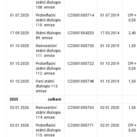
státní dluhopis
108. emise
01.07.2025
Protiinflační
CZ0001005714
01.07.2019
CPI +
státní dluhopis
0,50
110. emise
17.09.2025
Státní dluhopis
CZ0001004253
17.03.2014
2,40
89. emise
01.10.2025
Reinvestiční
CZ0001005730
01.10.2019
1,50
státní dluhopis
111. emise
01.10.2025
Protiinflační
CZ0001005722
01.10.2019
CPI +
státní dluhopis
0,50
112. emise
01.10.2025
Fixní státní
CZ0001005748
01.10.2019
1,50
dluhopis 113.
emise
2025
celkem
02.01.2026
Reinvestiční
CZ0001005763
02.01.2020
1,50
státní dluhopis
114. emise
02.01.2026
Protiinflační
CZ0001005771
02.01.2020
CPI +
státní dluhopis
0,50
115. emise