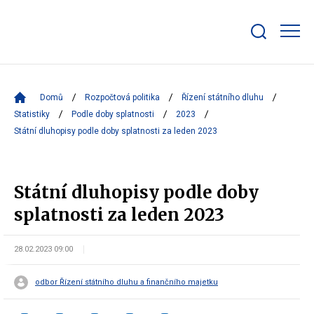
Zobrazit/skrýt
search
bar
Domů
Rozpočtová politika
Řízení státního dluhu
Statistiky
Podle doby splatnosti
2023
Státní dluhopisy podle doby splatnosti za leden 2023
Státní dluhopisy podle doby
splatnosti za leden 2023
28.02.2023 09:00
odbor Řízení státního dluhu a finančního majetku