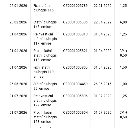
02.01.2026
Fixní státní
CZ0001005789
02.01.2020
1,25
dluhopis 116.
emise
26.02.2026
Státní dluhopis
CZ0001006506
22.04.2022
6,00
148. emise
01.04.2026
Reinvestiční
CZ0001005813
01.04.2020
1,25
státní dluhopis
117. emise
01.04.2026
Protiinflační
CZ0001005821
01.04.2020
CPI +
státní dluhopis
0,50
118. emise
01.04.2026
Fixní státní
CZ0001005805
01.04.2020
1,50
dluhopis 119.
emise
26.06.2026
Státní dluhopis
CZ0001004469
26.06.2015
1,00
95. emise
01.07.2026
Reinvestiční
CZ0001005896
01.07.2020
1,25
státní dluhopis
122. emise
01.07.2026
Protiinflační
CZ0001005904
01.07.2020
CPI +
státní dluhopis
0,50
123. emise