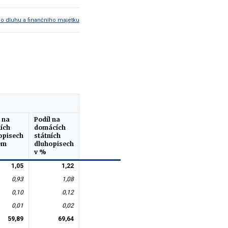
ho dluhu a finančního majetku
 na
Podíl na
ních
domácích
opisech
státních
em
dluhopisech
v %
1,05
1,22
0,93
1,08
0,10
0,12
0,01
0,02
59,89
69,64