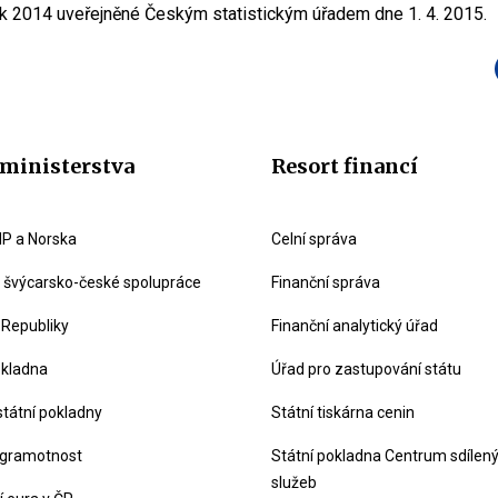
rok 2014 uveřejněné Českým statistickým úřadem dne 1. 4. 2015.
ministerstva
Resort financí
P a Norska
Celní správa
švýcarsko-české spolupráce
Finanční správa
 Republiky
Finanční analytický úřad
okladna
Úřad pro zastupování státu
státní pokladny
Státní tiskárna cenin
 gramotnost
Státní pokladna Centrum sdílen
služeb