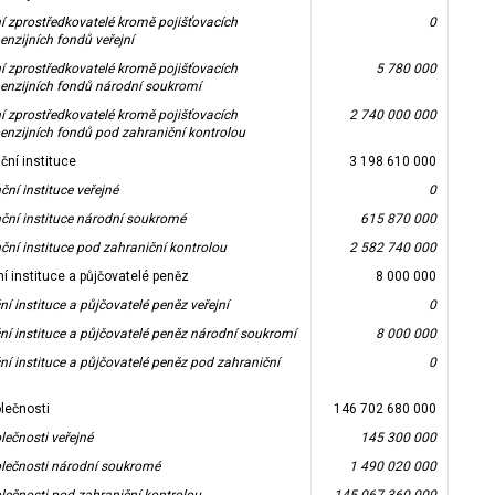
ní zprostředkovatelé kromě pojišťovacích
0
enzijních fondů veřejní
ní zprostředkovatelé kromě pojišťovacích
5 780 000
penzijních fondů národní soukromí
ní zprostředkovatelé kromě pojišťovacích
2 740 000 000
penzijních fondů pod zahraniční kontrolou
ní instituce
3 198 610 000
ní instituce veřejné
0
ní instituce národní soukromé
615 870 000
ní instituce pod zahraniční kontrolou
2 582 740 000
ní instituce a půjčovatelé peněz
8 000 000
ní instituce a půjčovatelé peněz veřejní
0
ční instituce a půjčovatelé peněz národní soukromí
8 000 000
ní instituce a půjčovatelé peněz pod zahraniční
0
olečnosti
146 702 680 000
lečnosti veřejné
145 300 000
olečnosti národní soukromé
1 490 020 000