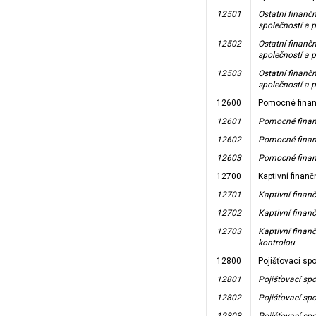
12501
Ostatní finanč
společností a p
12502
Ostatní finanč
společností a 
12503
Ostatní finanč
společností a 
12600
Pomocné finanč
12601
Pomocné finanč
12602
Pomocné finanč
12603
Pomocné finanč
12700
Kaptivní finanč
12701
Kaptivní finanč
12702
Kaptivní finan
12703
Kaptivní finanč
kontrolou
12800
Pojišťovací sp
12801
Pojišťovací spo
12802
Pojišťovací sp