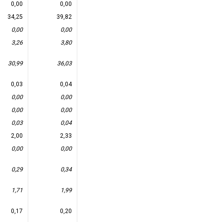
0,00
0,00
34,25
39,82
0,00
0,00
3,26
3,80
30,99
36,03
0,03
0,04
0,00
0,00
0,00
0,00
0,03
0,04
2,00
2,33
0,00
0,00
0,29
0,34
1,71
1,99
0,17
0,20