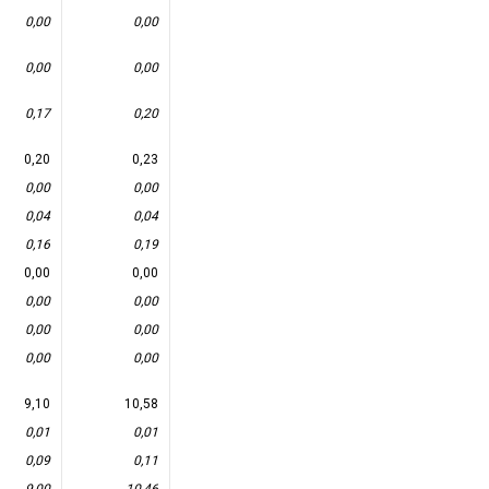
0,00
0,00
0,00
0,00
0,17
0,20
0,20
0,23
0,00
0,00
0,04
0,04
0,16
0,19
0,00
0,00
0,00
0,00
0,00
0,00
0,00
0,00
9,10
10,58
0,01
0,01
0,09
0,11