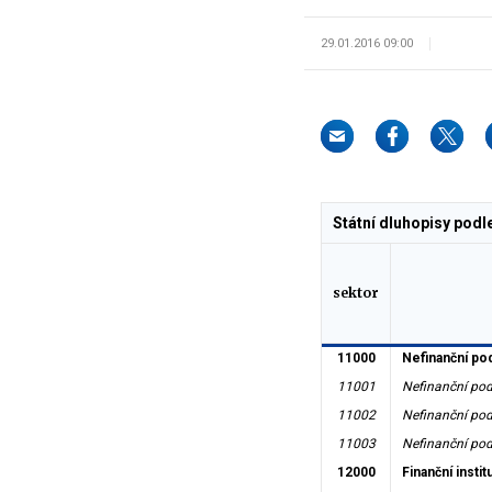
29.01.2016 09:00
Státní dluhopisy podle
sektor
11000
Nefinanční po
11001
Nefinanční pod
11002
Nefinanční po
11003
Nefinanční pod
12000
Finanční insti