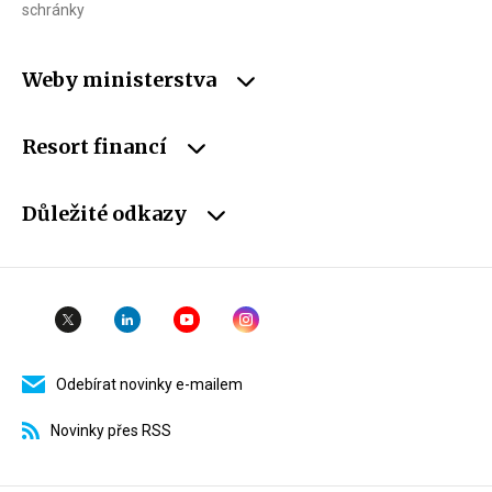
schránky
Weby ministerstva
Resort financí
Důležité odkazy
Odebírat novinky e-mailem
Novinky přes RSS