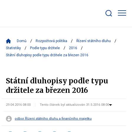
Zobrazit/skrýt
search
bar
Domů
Rozpočtová politika
Řízení státního dluhu
Statistiky
Podle typu držitele
2016
Státní dluhopisy podle typu držitele za březen 2016
Státní dluhopisy podle typu
držitele za březen 2016
29.04.2016 08:00
Tento článek byl aktualizován 31.5.2016 08:00
odbor Řízení státního dluhu a finančního majetku