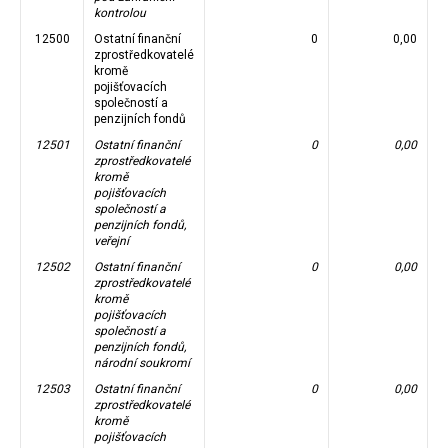
kontrolou
12500
Ostatní finanční
0
0,00
zprostředkovatelé
kromě
pojišťovacích
společností a
penzijních fondů
12501
Ostatní finanční
0
0,00
zprostředkovatelé
kromě
pojišťovacích
společností a
penzijních fondů,
veřejní
12502
Ostatní finanční
0
0,00
zprostředkovatelé
kromě
pojišťovacích
společností a
penzijních fondů,
národní soukromí
12503
Ostatní finanční
0
0,00
zprostředkovatelé
kromě
pojišťovacích