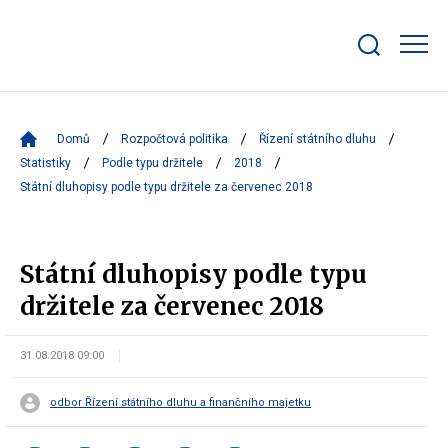
Zobrazit/skrýt
search
bar
Domů
Rozpočtová politika
Řízení státního dluhu
Statistiky
Podle typu držitele
2018
Státní dluhopisy podle typu držitele za červenec 2018
Státní dluhopisy podle typu
držitele za červenec 2018
31.08.2018 09:00
odbor Řízení státního dluhu a finančního majetku