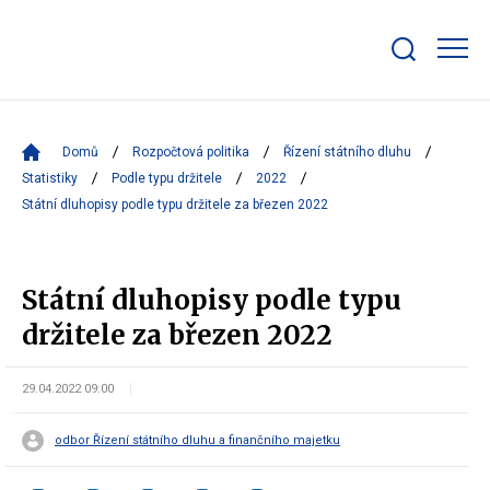
Zobrazit/skrýt
search
bar
Domů
Rozpočtová politika
Řízení státního dluhu
Statistiky
Podle typu držitele
2022
Státní dluhopisy podle typu držitele za březen 2022
Státní dluhopisy podle typu
držitele za březen 2022
29.04.2022 09:00
odbor Řízení státního dluhu a finančního majetku