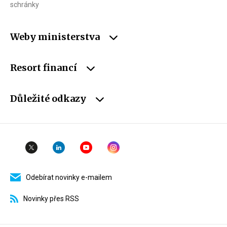
schránky
Weby ministerstva
Resort financí
Důležité odkazy
Odebírat novinky e-mailem
Novinky přes RSS