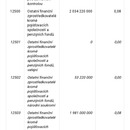
kontrolou
12500
Ostatní finanční
2 034 220 000
0,08
zprostředkovatelé
kromě
pojišťovacích
společností a
penzijních fondů
12501
Ostatní finanční
0
0,00
zprostředkovatelé
kromě
pojišťovacích
společností a
penzijních fondů,
veřejní
12502
Ostatní finanční
53 220 000
0,00
zprostředkovatelé
kromě
pojišťovacích
společností a
penzijních fondů,
národní soukromí
12503
Ostatní finanční
1 981 000 000
0,08
zprostředkovatelé
kromě
pojišťovacích