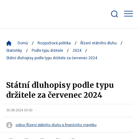
Zobrazit/skrýt
search
bar
Domů
Rozpočtová politika
Řízení státního dluhu
Statistiky
Podle typu držitele
2024
Státní dluhopisy podle typu držitele za červenec 2024
Státní dluhopisy podle typu
držitele za červenec 2024
30.08.2024 09:00
odbor Řízení státního dluhu a finančního majetku