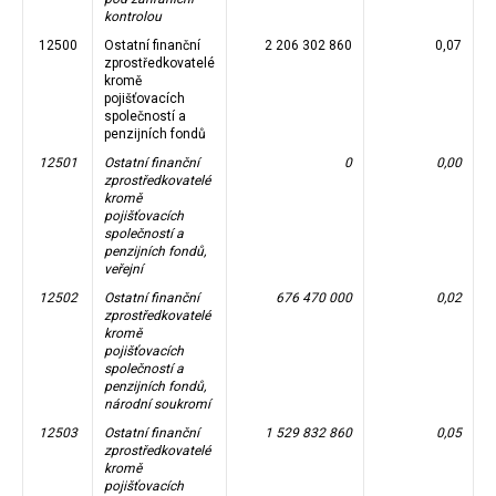
kontrolou
12500
Ostatní finanční
2 206 302 860
0,07
zprostředkovatelé
kromě
pojišťovacích
společností a
penzijních fondů
12501
Ostatní finanční
0
0,00
zprostředkovatelé
kromě
pojišťovacích
společností a
penzijních fondů,
veřejní
12502
Ostatní finanční
676 470 000
0,02
zprostředkovatelé
kromě
pojišťovacích
společností a
penzijních fondů,
národní soukromí
12503
Ostatní finanční
1 529 832 860
0,05
zprostředkovatelé
kromě
pojišťovacích