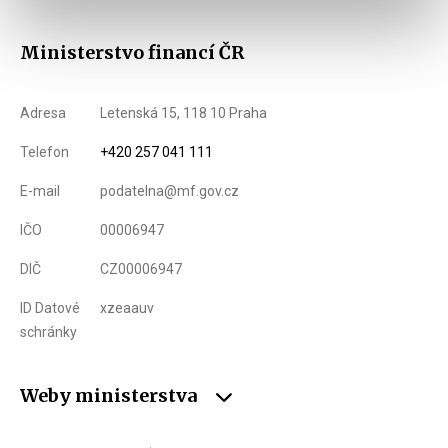
Ministerstvo financí ČR
Adresa
Letenská 15, 118 10 Praha
Telefon
+420 257 041 111
E-mail
podatelna@mf.gov.cz
IČO
00006947
DIČ
CZ00006947
ID Datové
xzeaauv
schránky
Weby ministerstva