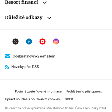
Resort financí
Důležité odkazy
Odebírat novinky e-mailem
Novinky přes RSS
Povinné zveřejňované informace
Prohlášení o přístupnosti
Upravit souhlas s používáním cookies
GDPR
© Všechna práva vyhrazena. Ministerstvo financí České republiky 2024