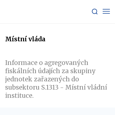
Zobrazit/skrýt
search
bar
Místní vláda
Informace o agregovaných
fiskálních údajích za skupiny
jednotek zařazených do
subsektoru S.1313 - Místní vládní
instituce.