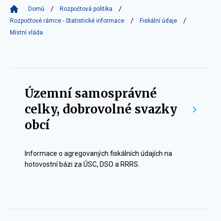
Domů
Rozpočtová politika
Rozpočtové rámce - Statistické informace
Fiskální údaje
Místní vláda
Místní
vláda
Územní samosprávné
celky, dobrovolné svazky
obcí
Informace o agregovaných fiskálních údajích na
hotovostní bázi za ÚSC, DSO a RRRS.