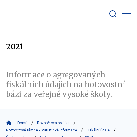
Zobrazit/skrýt
search
bar
2021
Informace o agregovaných
fiskálních údajích na hotovostní
bázi za veřejné vysoké školy.
Domů
Rozpočtová politika
Rozpočtové rámce - Statistické informace
Fiskální údaje