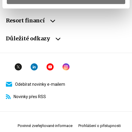
Weby ministerstva
Resort financí
Důležité odkazy
Odebírat novinky e-mailem
Novinky přes RSS
Povinné zveřejňované informace
Prohlášení o přístupnosti