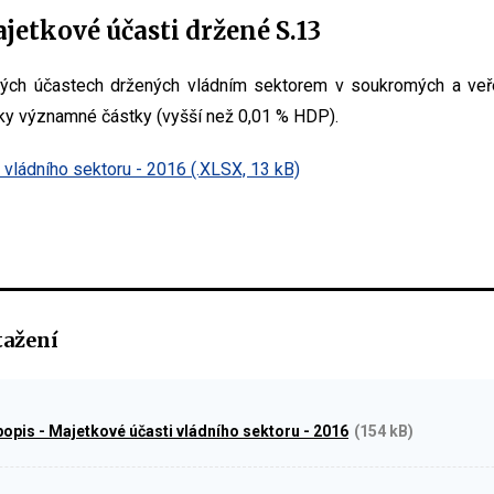
etkové účasti držené S.13
ých účastech držených vládním sektorem v soukromých a veř
ky významné částky (vyšší než 0,01 % HDP).
 vládního sektoru - 2016 (.XLSX, 13 kB)
tažení
opis - Majetkové účasti vládního sektoru - 2016
(154 kB)