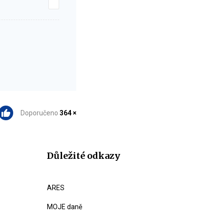
Doporučeno
364 ×
Důležité odkazy
ARES
MOJE daně