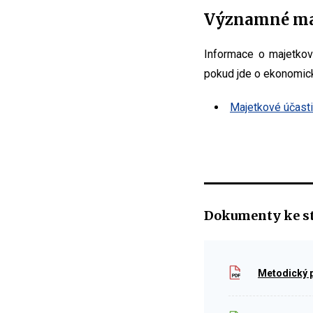
Významné maj
Informace o majetkov
pokud jde o ekonomic
Majetkové účasti
Dokumenty ke s
Metodický p