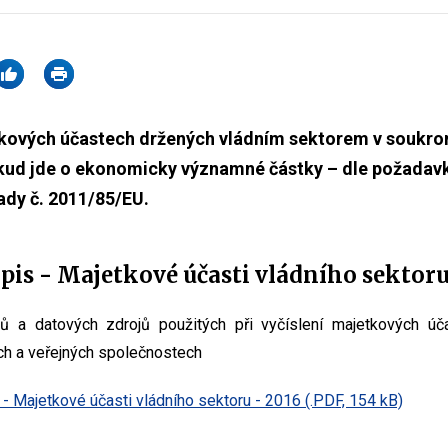
kových účastech držených vládním sektorem v soukro
ud jde o ekonomicky významné částky – dle požadavku
ady č. 2011/85/EU.
is - Majetkové účasti vládního sektor
 a datových zdrojů použitých při vyčíslení majetkových úč
h a veřejných společnostech
- Majetkové účasti vládního sektoru - 2016 (.PDF, 154 kB)