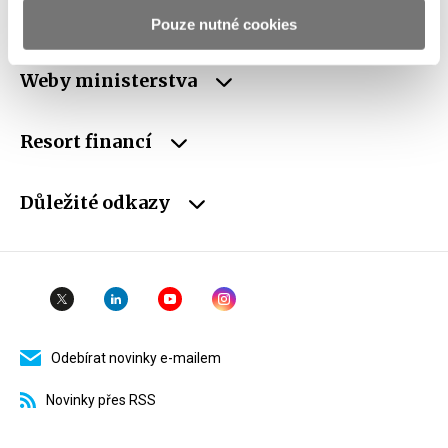
schránky
Pouze nutné cookies
Weby ministerstva
Resort financí
Důležité odkazy
Odebírat novinky e-mailem
Novinky přes RSS