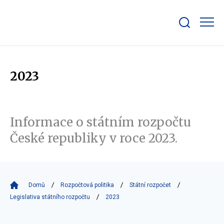
Zobrazit/skrýt
search
bar
2023
Informace o státním rozpočtu
České republiky v roce 2023.
Domů
Rozpočtová politika
Státní rozpočet
Legislativa státního rozpočtu
2023