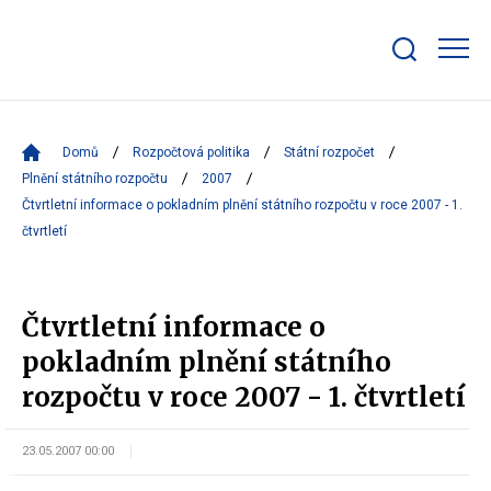
Zobrazit/skrýt
search
bar
Domů
Rozpočtová politika
Státní rozpočet
Plnění státního rozpočtu
2007
Čtvrtletní informace o pokladním plnění státního rozpočtu v roce 2007 - 1.
čtvrtletí
Čtvrtletní informace o
pokladním plnění státního
rozpočtu v roce 2007 - 1. čtvrtletí
23.05.2007 00:00