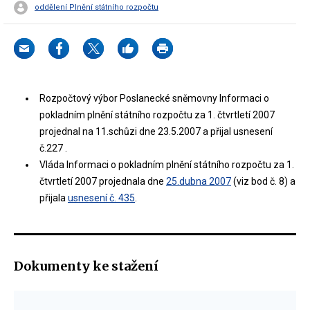
oddělení Plnění státního rozpočtu
Rozpočtový výbor Poslanecké sněmovny Informaci o
pokladním plnění státního rozpočtu za 1. čtvrtletí 2007
projednal na 11.schůzi dne 23.5.2007 a přijal usnesení
č.227 .
Vláda Informaci o pokladním plnění státního rozpočtu za 1.
čtvrtletí 2007 projednala dne
25.dubna 2007
(viz bod č. 8) a
přijala
usnesení č. 435
.
Dokumenty ke stažení