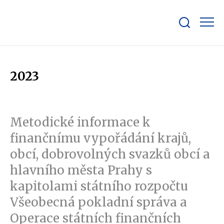
Zobrazit/skrýt
search
bar
2023
Metodické informace k
finančnímu vypořádání krajů,
obcí, dobrovolných svazků obcí a
hlavního města Prahy s
kapitolami státního rozpočtu
Všeobecná pokladní správa a
Operace státních finančních