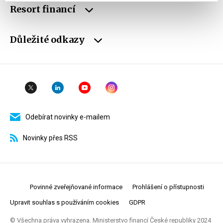
Resort financí
Důležité odkazy
Odebírat novinky e-mailem
Novinky přes RSS
Povinné zveřejňované informace
Prohlášení o přístupnosti
Upravit souhlas s používáním cookies
GDPR
© Všechna práva vyhrazena. Ministerstvo financí České republiky 2024