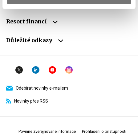
Weby ministerstva
Resort financí
Důležité odkazy
Odebírat novinky e-mailem
Novinky přes RSS
Povinné zveřejňované informace
Prohlášení o přístupnosti