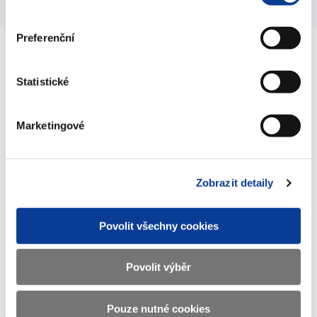
Preferenční
Ministerstvo financí ČR
Statistické
Adresa
Letenská 15, 118 10 Praha
Marketingové
Telefon
+420 257 041 111
E-mail
podatelna@mf.gov.cz
Zobrazit detaily
IČO
00006947
Povolit všechny cookies
DIČ
CZ00006947
ID Datové
xzeaauv
Povolit výběr
schránky
Pouze nutné cookies