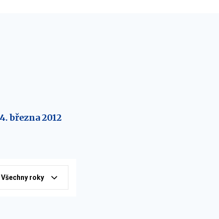
14. března 2012
Všechny roky