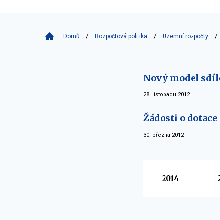
Domů
Rozpočtová politika
Územní rozpočty
Nový model sdíle
28. listopadu 2012
Žádosti o dotace 
30. března 2012
Vyberte
2014