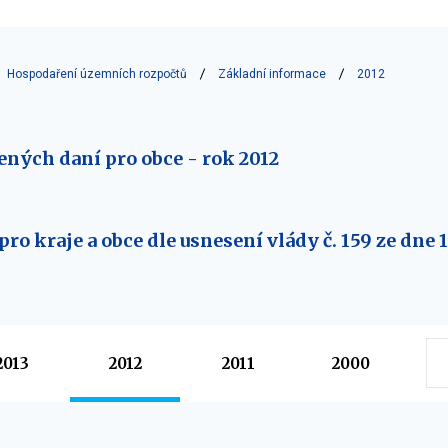
Hospodaření územních rozpočtů
Základní informace
2012
ných daní pro obce - rok 2012
pro kraje a obce dle usnesení vlády č. 159 ze dne 
2013
2012
2011
2000