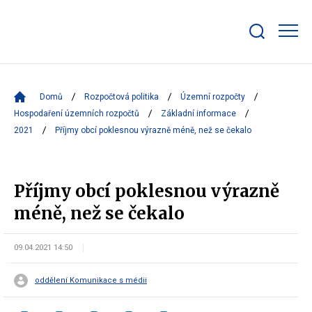
Zobrazit/skrýt
search
bar
Domů
Rozpočtová politika
Územní rozpočty
Hospodaření územních rozpočtů
Základní informace
2021
Příjmy obcí poklesnou výrazně méně, než se čekalo
Příjmy obcí poklesnou výrazně
méně, než se čekalo
09.04.2021 14:50
oddělení Komunikace s médii