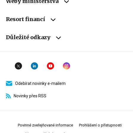
Weby ministerstva
Resort financí
Důležité odkazy
Odebírat novinky e-mailem
Novinky přes RSS
Povinné zveřejňované informace
Prohlášení o přístupnosti