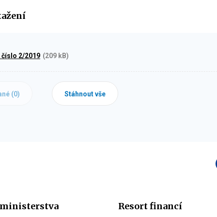
tažení
 číslo 2/2019
(209 kB)
ané (
0
)
Stáhnout vše
ministerstva
Resort financí