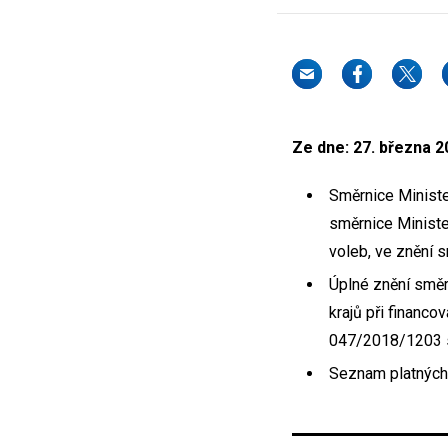
Ze dne: 27. března 2
Směrnice Ministe
směrnice Minister
voleb, ve znění 
Úplné znění směr
krajů při financo
047/2018/1203 s
Seznam platných