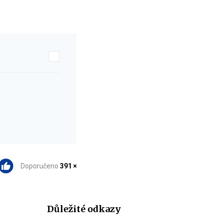
Doporučeno
391 ×
Důležité odkazy